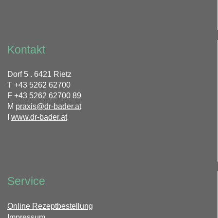
Kontakt
Dorf 5 . 6421 Rietz
T +43 5262 62700
F +43 5262 62700 89
M
praxis
@
dr-bader.at
I
www.dr-bader.at
Service
Online Rezeptbestellung
Impressum