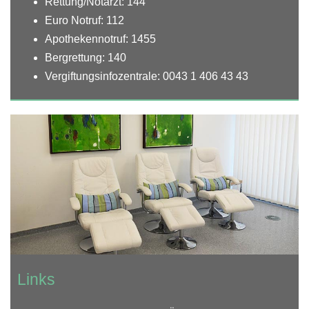
Rettung/Notarzt: 144
Euro Notruf: 112
Apothekennotruf: 1455
Bergrettung: 140
Vergiftungsinfozentrale: 0043 1 406 43 43
Links