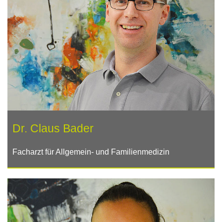
Dr. Claus Bader
Facharzt für Allgemein- und Familienmedizin