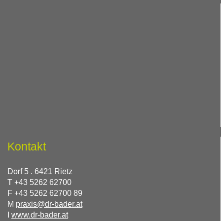
Kontakt
Dorf 5 . 6421 Rietz
T +43 5262 62700
F +43 5262 62700 89
M
praxis
@
dr-bader.at
I
www.dr-bader.at