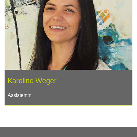
Karoline Weger
Assistentin